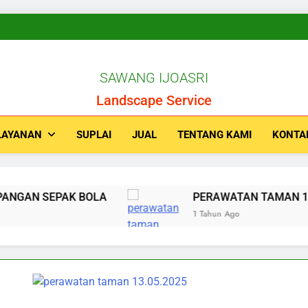
SAWANG IJOASRI
Landscape Service
LAYANAN
SUPLAI
JUAL
TENTANG KAMI
KONTA
GAN SEPAK BOLA
PERAWATAN TAMAN 14.M
1 Tahun Ago