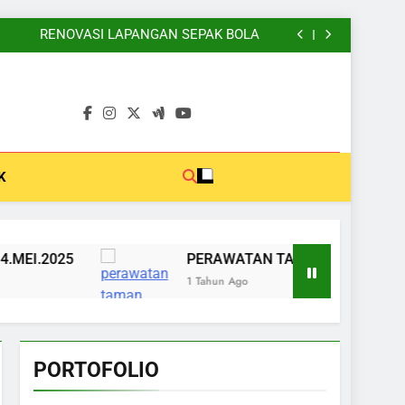
PERAWATAN TAMAN 13.MEI.2025
PERAWATAN TANAMAN AIR MANCUR
RENOVASI LAPANGAN SEPAK BOLA
PERAWATAN TAMAN 14.MEI.2025
PERAWATAN TAMAN 13.MEI.2025
PERAWATAN TANAMAN AIR MANCUR
RENOVASI LAPANGAN SEPAK BOLA
PERAWATAN TAMAN 14.MEI.2025
PERAWATAN TAMAN 13.MEI.2025
K
EI.2025
PERAWATAN TAMAN 13.MEI.2025
1 Tahun Ago
PORTOFOLIO