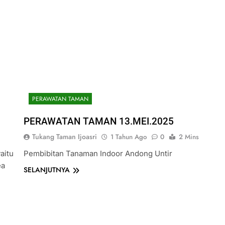
PERAWATAN TAMAN
PERAWATAN TAMAN 13.MEI.2025
Tukang Taman Ijoasri
1 Tahun Ago
0
2 Mins
aitu
Pembibitan Tanaman Indoor Andong Untir
ea
SELANJUTNYA