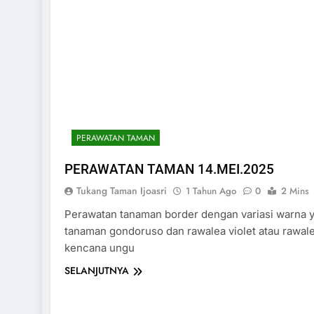
PERAWATAN TAMAN
PERAWATAN TAMAN 14.MEI.2025
Tukang Taman Ijoasri
1 Tahun Ago
0
2 Mins
Perawatan tanaman border dengan variasi warna y
tanaman gondoruso dan rawalea violet atau rawal
kencana ungu
SELANJUTNYA