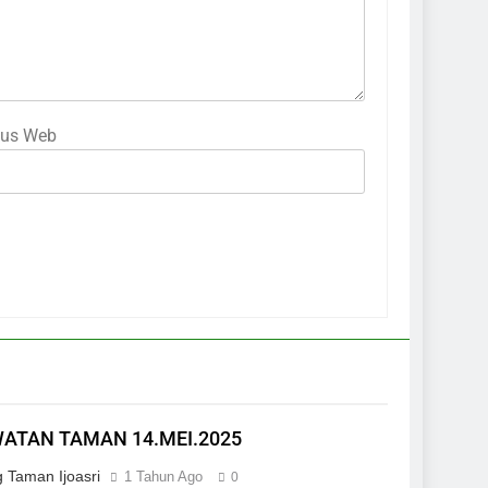
tus Web
ATAN TAMAN 14.MEI.2025
 Taman Ijoasri
1 Tahun Ago
0