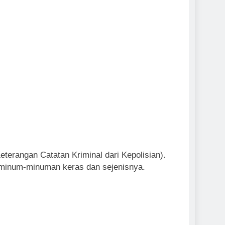
erangan Catatan Kriminal dari Kepolisian).
g, minum-minuman keras dan sejenisnya.