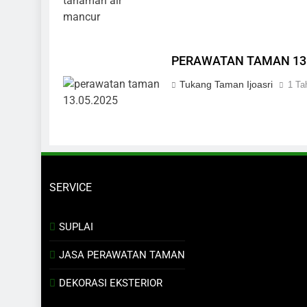
PERAWATAN TAMAN 13.
Tukang Taman Ijoasri
1 Ta
SERVICE
SUPLAI
JASA PERAWATAN TAMAN
DEKORASI EKSTERIOR