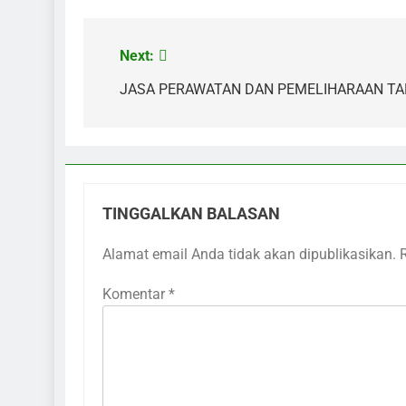
Next:
Navigasi
pos
JASA PERAWATAN DAN PEMELIHARAAN T
TINGGALKAN BALASAN
Alamat email Anda tidak akan dipublikasikan.
Komentar
*