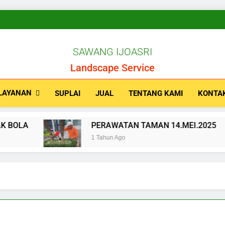
SAWANG IJOASRI
Landscape Service
LAYANAN
SUPLAI
JUAL
TENTANG KAMI
KONTA
A
PERAWATAN TAMAN 14.MEI.2025
1 Tahun Ago