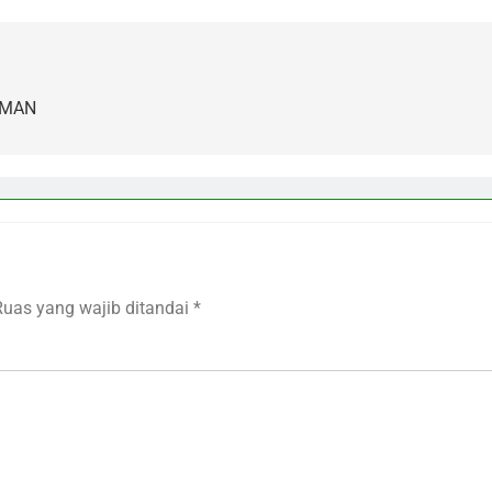
AMAN
Ruas yang wajib ditandai
*