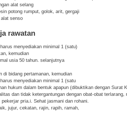
gan alat selang
 potong rumput, golok, arit, gergaji
 alat senso
ja rawatan
harus menyediakan minimal 1 (satu)
tkan, kemudian
mal usia 50 tahun. selanjutnya
n di bidang pertamanan, kemudian
harus menyediakan minimal 1 (satu
an hukum dalam bentuk apapun (dibuktikan dengan Surat Ket
nalitas dan tidak ketergantungan dengan obat-obat terlaran
k pekerjar pria.i. Sehat jasmani dan rohani.
 jujur, cekatan, rajin, rapih, ramah,