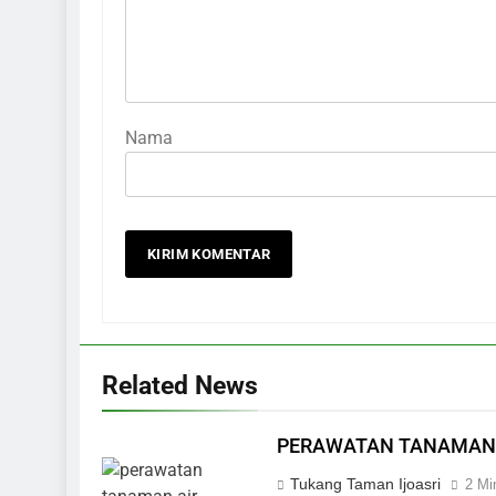
Nama
Related News
PERAWATAN TANAMAN
Tukang Taman Ijoasri
2 Mi