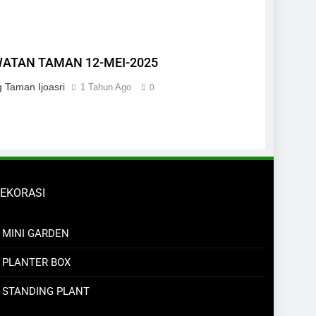
ATAN TAMAN 12-MEI-2025
 Taman Ijoasri
1 Tahun Ago
0
EKORASI
MINI GARDEN
PLANTER BOX
STANDING PLANT