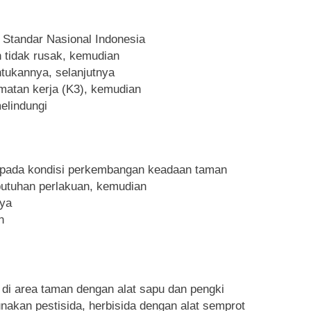
 Standar Nasional Indonesia
n tidak rusak, kemudian
tukannya, selanjutnya
matan kerja (K3), kemudian
elindungi
epada kondisi perkembangan keadaan taman
utuhan perlakuan, kemudian
nya
n
i area taman dengan alat sapu dan pengki
akan pestisida, herbisida dengan alat semprot