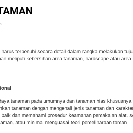
 TAMAN
s
 harus terpenuhi secara detail dalam rangka melakukan tu
man meliputi kebersihan area tanaman, hardscape atau area
ional
didaya tanaman pada umumnya dan tanaman hias khususnya
ihkan tanaman dengan mengenali jenis tanaman dan karakte
n baik dan memahami prosedur keamanan pemakaian alat, s
aman, atau minimal menguasai teori pemeliharaan taman