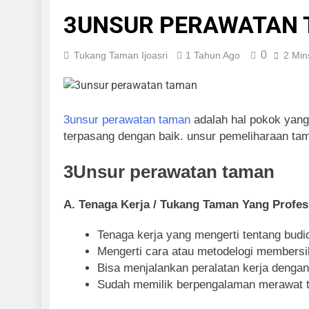
3UNSUR PERAWATAN
0
Tukang Taman Ijoasri
1 Tahun Ago
2 Min
3unsur perawatan taman
adalah hal pokok yang
terpasang dengan baik. unsur pemeliharaan ta
3Unsur perawatan taman
A. Tenaga Kerja / Tukang Taman Yang Profes
Tenaga kerja yang mengerti tentang bu
Mengerti cara atau metodelogi members
Bisa menjalankan peralatan kerja denga
Sudah memilik berpengalaman merawat t