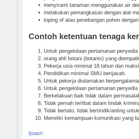
menyirami tanaman menggunakan air den
melakukan pemangkasan dengan alat mesin
toping of atau penebangan pohon dengan
Contoh ketentuan tenaga ker
Untuk pengelolaan pertamanan penyedia 
orang ahli botani (botanis) yang dtempa
Pekerja usia minimal 18 tahun dan maksi
Pendidikan minimal SMU berijasah.
Untuk pekerja diutamakan berpengalama
Untuk pengelolaan pertamanan penyedia 
Berkelakuan baik tidak dalam permasalah
Tidak pernah terlibat dalam tindak krimi
Tidak bertato, tidak bertindik/anting untu
Memiliki kemampuan komunikasi yang baik,
Ijoasri