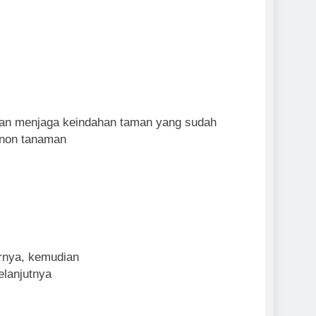
juan menjaga keindahan taman yang sudah
 non tanaman
rnya, kemudian
elanjutnya