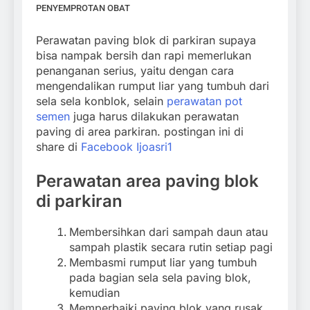
PENYEMPROTAN OBAT
Perawatan paving blok di parkiran supaya
bisa nampak bersih dan rapi memerlukan
penanganan serius, yaitu dengan cara
mengendalikan rumput liar yang tumbuh dari
sela sela konblok, selain
perawatan pot
semen
juga harus dilakukan perawatan
paving di area parkiran. postingan ini di
share di
Facebook Ijoasri1
Perawatan area paving blok
di parkiran
Membersihkan dari sampah daun atau
sampah plastik secara rutin setiap pagi
Membasmi rumput liar yang tumbuh
pada bagian sela sela paving blok,
kemudian
Memperbaiki paving blok yang rusak,