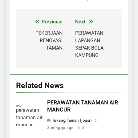
Previous:
Next:
Navigasi
pos
PEKERJAAN
PERAWATAN
RENOVASI
LAPANGAN
TAMAN
SEPAK BOLA
KAMPUNG
Related News
PERAWATAN TANAMAN AIR
MANCUR
Tukang Taman Ijoasri
3 minggu ago
0