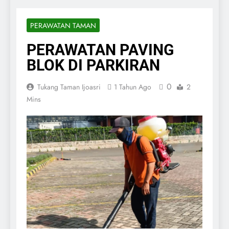
PERAWATAN TAMAN
PERAWATAN PAVING
BLOK DI PARKIRAN
0
Tukang Taman Ijoasri
1 Tahun Ago
2
Mins