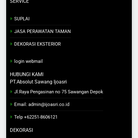
SERVICE
SUPLAI
JASA PERAWATAN TAMAN
DEKORASI EKSTERIOR
login
webmail
HUBUNGI KAMI
PT.Absolut Sawang Ijoasri
Jl.Raya Pengasinan no 75 Sawangan Depok
Email: admin@ijoasri.co.id
Telp +62251-8606121
DEKORASI