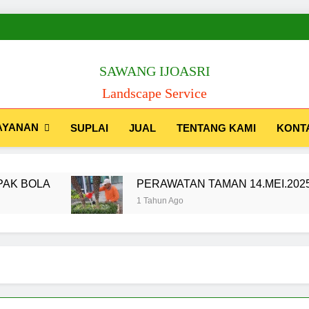
SAWANG IJOASRI
Landscape Service
AYANAN
SUPLAI
JUAL
TENTANG KAMI
KONT
PERAWATAN TAMAN 14.MEI.2025
1 Tahun Ago