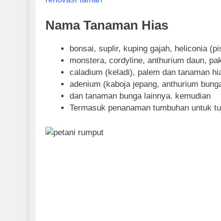
Nama Tanaman Hias
bonsai, suplir, kuping gajah, heliconia 
monstera, cordyline, anthurium daun, pak
caladium (keladi), palem dan tanaman hi
adenium (kaboja jepang, anthurium bunga
dan tanaman bunga lainnya. kemudian
Termasuk penanaman tumbuhan untuk tuj