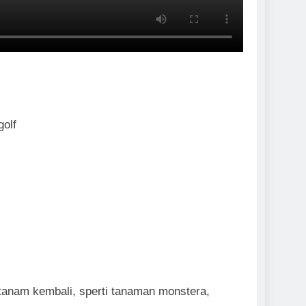
golf
tanam kembali, sperti tanaman monstera,