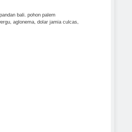
 pandan bali. pohon palem
rgu, aglonema, dolar jamia culcas,