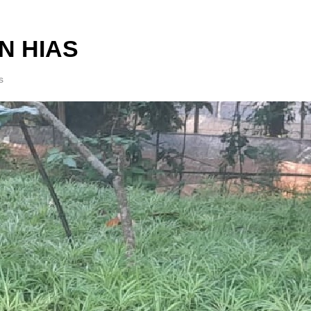
N HIAS
s