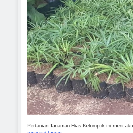
Pertanian Tanaman Hias Kelompok ini mencakup
renovasi taman