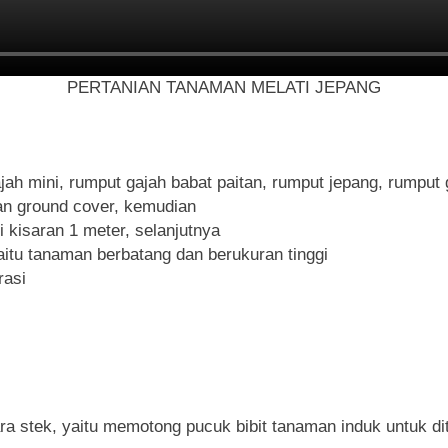
PERTANIAN TANAMAN MELATI JEPANG
ah mini, rumput gajah babat paitan, rumput jepang, rumput 
an ground cover, kemudian
 kisaran 1 meter, selanjutnya
itu tanaman berbatang dan berukuran tinggi
rasi
a stek, yaitu memotong pucuk bibit tanaman induk untuk di