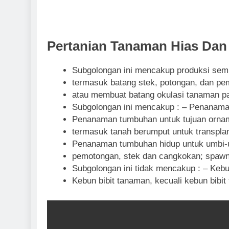
Pertanian Tanaman Hias Da
Subgolongan ini mencakup produksi semu
termasuk batang stek, potongan, dan p
atau membuat batang okulasi tanaman pa
Subgolongan ini mencakup : – Penanama
Penanaman tumbuhan untuk tujuan ornam
termasuk tanah berumput untuk transplan
Penanaman tumbuhan hidup untuk umbi-u
pemotongan, stek dan cangkokan; spawn
Subgolongan ini tidak mencakup : – Kebun
Kebun bibit tanaman, kecuali kebun bibi