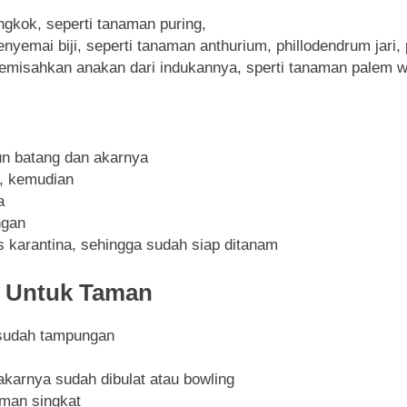
kok, seperti tanaman puring,
yemai biji, seperti tanaman anthurium, phillodendrum jari,
misahkan anakan dari indukannya, sperti tanaman palem we
un batang dan akarnya
u, kemudian
a
ngan
 karantina, sehingga sudah siap ditanam
 Untuk Taman
 sudah tampungan
karnya sudah dibulat atau bowling
man singkat