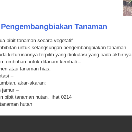
n
Pengembangbiakan Tanaman
a bibit tanaman secara vegetatif
embibitan untuk kelangsungan pengembangbiakan tanaman
da keturunannya terpilih yang diokulasi yang pada akhirny
n tumbuhan untuk ditanam kembali –
en atau tanaman hias,
tasi –
mbian, akar-akaran;
 jamur –
 bibit tanaman hutan, lihat 0214
t tanaman hutan