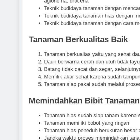
aglonema, dracena
Teknik budidaya tanaman dengan mencang
Teknik budidaya tanaman hias dengan men
Teknik budidaya tanaman dengan cara me
Tanaman Berkualitas Baik
Tanaman berkualias yaitu yang sehat da
Daun berwarna cerah dan utuh tidak lay
Batang tidak cacat dan segar, selanjutny
Memilik akar sehat karena sudah tampu
Tanaman siap pakai sudah melalui proses
Memindahkan Bibit Tanaman
Tanaman hias sudah siap tanam karena
Tanaman memiliki bobot yang ringan
Tanaman hias peneduh berukuran besar a
Jangka waktu proses memindahkan tana