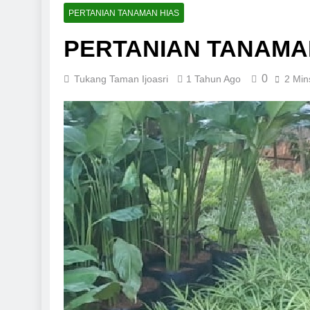
PERTANIAN TANAMAN HIAS
PERTANIAN TANAMA
0
Tukang Taman Ijoasri
1 Tahun Ago
2 Min